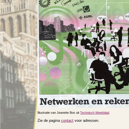
Illustratie van Jeanette Bos uit
Technisch Weekblad
.
Zie de pagina
contact
voor adressen.